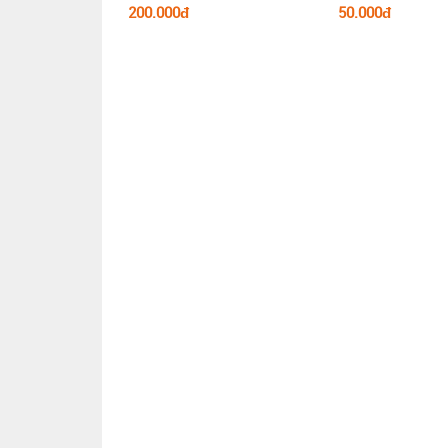
200.000đ
50.000đ