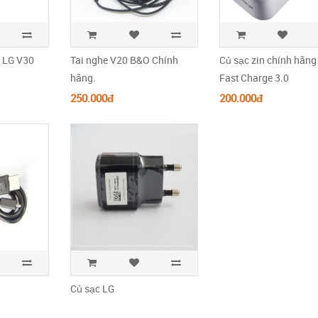
 LG V30
Tai nghe V20 B&O Chính
Củ sạc zin chính hãng
hãng.
Fast Charge 3.0
250.000đ
200.000đ
Củ sạc LG