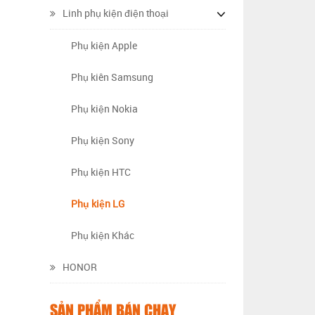
Linh phụ kiện điện thoại
Phụ kiện Apple
Phụ kiên Samsung
Phụ kiện Nokia
Phụ kiện Sony
Phụ kiện HTC
Phụ kiện LG
Phụ kiện Khác
HONOR
SẢN PHẨM BÁN CHẠY