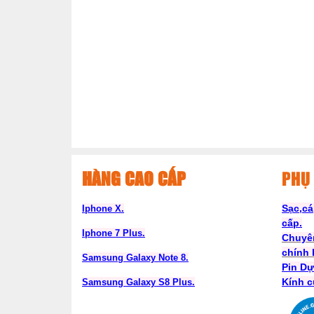
HÀNG CAO CẤP
PHỤ 
Sạc,cá
Iphone X.
cấp.
Iphone 7 Plus.
Chuyê
chính
Samsung Galaxy Note 8.
Pin D
Kính c
Samsung Galaxy S8 Plus.