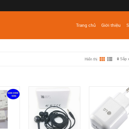
Trang chủ
Giới thiệu
S
Sắp 
Hiển thị