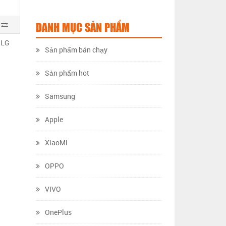
DANH MỤC SẢN PHẨM
 LG
Sản phẩm bán chạy
Sản phẩm hot
Samsung
Apple
XiaoMi
OPPO
VIVO
OnePlus