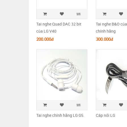
Tai nghe Quad DAC 32 bit
Tai nghe B&O của
của LG V40
chính hãng
200.000đ
300.000đ
Tai nghe chính hãng LG G5.
Cáp nối LG