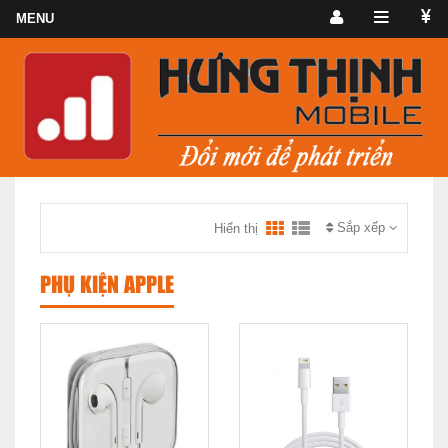
Sắp xếp
Hiển thị
PHỤ KIỆN APPLE